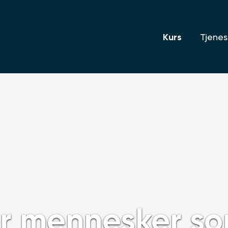
Kurs
Tjenes
ler mennesker s