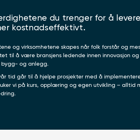
ferdighetene du trenger for å levere
er kostnadseffektivt.
tene og virksomhetene skapes når folk forstår og me
iktet til å være bransjens ledende innen innovasjon og
 bygg- og anlegg.
år tid går til å hjelpe prosjekter med å implementer
ruker vi på kurs, opplæring og egen utvikling – allti
edring.