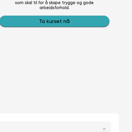
som skal til for å skape trygge og gode
arbeidsforhold.
Ta kurset nå