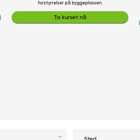
forstyrrelser på byggeplassen.
Ta kurset nå