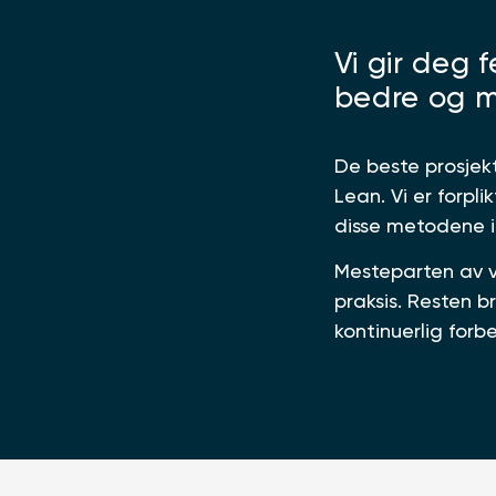
Vi gir deg 
bedre og m
De beste prosjek
Lean. Vi er forpl
disse metodene i
Mesteparten av v
praksis. Resten b
kontinuerlig forb