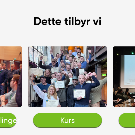
Dette tilbyr vi
linger
Kurs