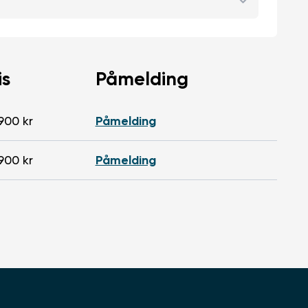
is
Påmelding
Påmelding
900 kr
Påmelding
900 kr