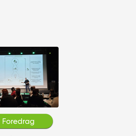
Foredrag