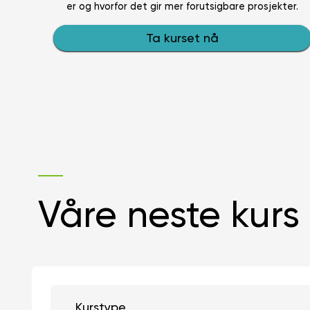
er og hvorfor det gir mer forutsigbare prosjekter.
Ta kurset nå
Våre neste kurs