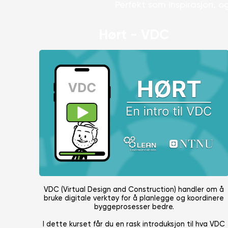
Perfekt som inspirasjon, 
Hørt - VDC
VDC (Virtual Design and Construction) handler om å
bruke digitale verktøy for å planlegge og koordinere
byggeprosesser bedre.
I dette kurset får du en rask introduksjon til hva VDC