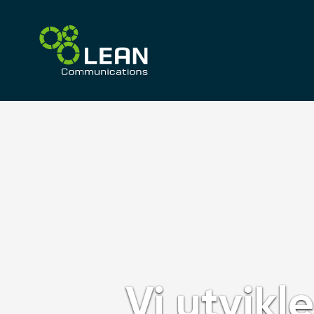
Vi utvik