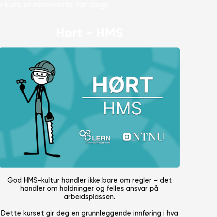
kurs er relevante for deg!
Hørt - HMS
God HMS-kultur handler ikke bare om regler – det
handler om holdninger og felles ansvar på
arbeidsplassen.
Dette kurset gir deg en grunnleggende innføring i hva